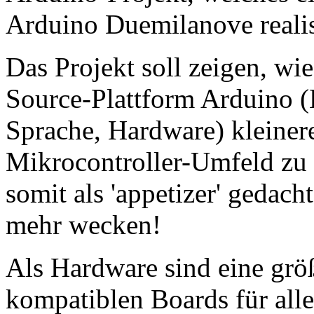
Arduino Duemilanove realis
Das Projekt soll zeigen, wie
Source-Plattform Arduino 
Sprache, Hardware) kleiner
Mikrocontroller-Umfeld zu re
somit als 'appetizer' gedac
mehr wecken!
Als Hardware sind eine grö
kompatiblen Boards für all