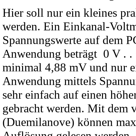
Hier soll nur ein kleines pra
werden. Ein Einkanal-Voltm
Spannungswerte auf dem PC
Anwendung beträgt 0 V . . +
minimal 4,88 mV und nur e
Anwendung mittels Spannun
sehr einfach auf einen höh
gebracht werden. Mit dem 
(Duemilanove) können maxi
Auflösung gelesen werden. 