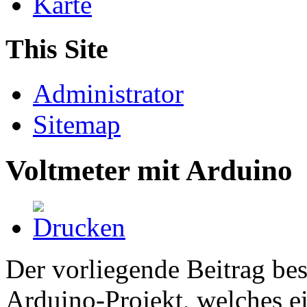
Karte
This Site
Administrator
Sitemap
Voltmeter mit Arduino
Der vorliegende Beitrag bes
Arduino-Projekt, welches e