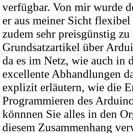
verfügbar. Von mir wurde d
er aus meiner Sicht flexibe
zudem sehr preisgünstig zu b
Grundsatzartikel über Ardu
da es im Netz, wie auch in 
excellente Abhandlungen daz
explizit erläutern, wie di
Programmieren des Arduino-
könnnen Sie alles in den Or
diesem Zusammenhang verwe