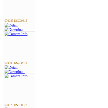
070055 DSC00815
070060 DSC00819
070075 DSC00827