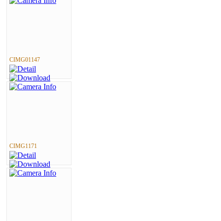
CIMG01147
CIMG1171