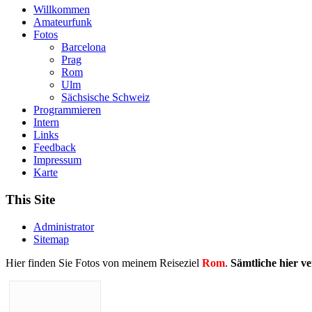
Willkommen
Amateurfunk
Fotos
Barcelona
Prag
Rom
Ulm
Sächsische Schweiz
Programmieren
Intern
Links
Feedback
Impressum
Karte
This Site
Administrator
Sitemap
Hier finden Sie Fotos von meinem Reiseziel
Rom
.
Sämtliche hier v