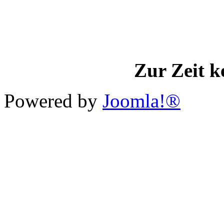
Zur Zeit k
Powered by
Joomla!®